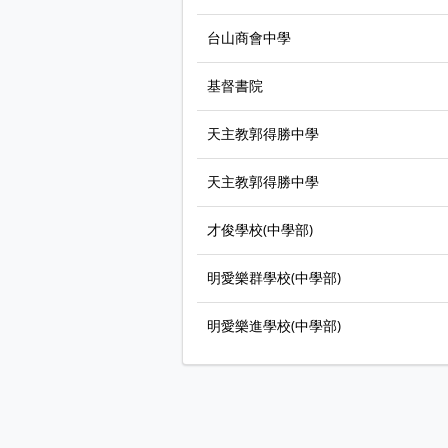
台山商會中學
基督書院
天主教郭得勝中學
天主教郭得勝中學
才俊學校(中學部)
明愛樂群學校(中學部)
明愛樂進學校(中學部)