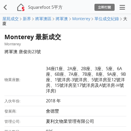
Squarefoot 5平方
立即打開
屋苑成交
新界
將軍澳區
將軍澳
Monterey
單位成交紀錄
大
廈
Monterey 最新成交
Monterey
將軍澳 唐俊街23號
34座(1座、2A座、2B座、3座、5座、6A
座、6B座、7A座、7B座、8座、9A座、9B
座、1號洋房-3號洋房、5號洋房至12號洋
物業座數:
房、15號洋房至17號洋房及A號洋房-H號
洋房)
2018 年
入伙年份:
會德豐
發展商:
夏利文物業管理有限公司
管理公司: