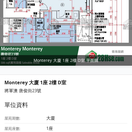
Monterey 大廈 1座 2樓 D室 平面圖
Monterey 大廈 1座 2樓 D室
將軍澳 唐俊街23號
單位資料
大廈
屋苑期數:
1座
屋苑座數: