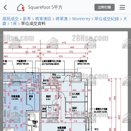
Squarefoot 5平方
立即打開
屋苑成交
新界
將軍澳區
將軍澳
Monterey
單位成交紀錄
大
廈
1座
單位成交資料