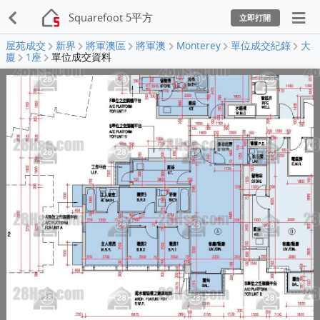
Squarefoot 5平方
立即打開
屋苑成交
新界
將軍澳區
將軍澳
Monterey
單位成交紀錄
大
廈
1座
單位成交資料