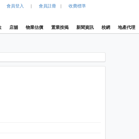
會員登入
會員註冊
收費標準
|
|
位
店舖
物業估價
置業按揭
新聞資訊
校網
地產代理
1 / 1