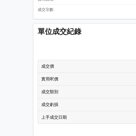
成交宗數:
單位成交紀錄
成交價
實用呎價
成交類別
成交虧損
上手成交日期