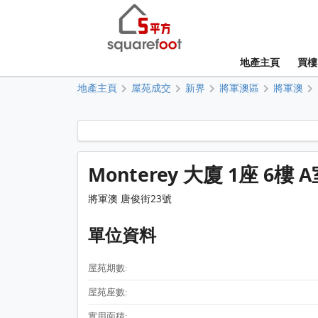
地產主頁
買樓
地產主頁
屋苑成交
新界
將軍澳區
將軍澳
Monterey 大廈 1座 6樓 
將軍澳 唐俊街23號
單位資料
屋苑期數:
屋苑座數:
實用面積: