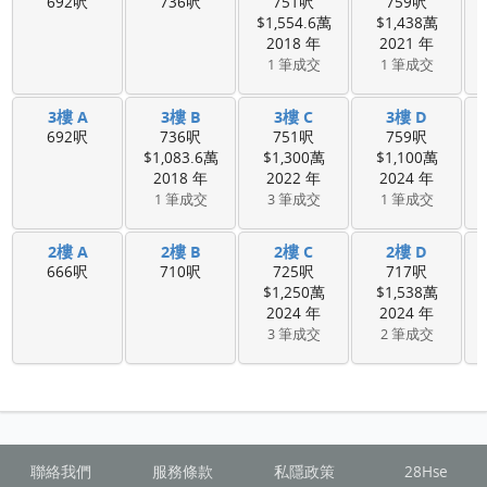
692呎
736呎
751呎
759呎
$1,554.6萬
$1,438萬
2018 年
2021 年
1 筆成交
1 筆成交
3樓 A
3樓 B
3樓 C
3樓 D
692呎
736呎
751呎
759呎
$1,083.6萬
$1,300萬
$1,100萬
2018 年
2022 年
2024 年
1 筆成交
3 筆成交
1 筆成交
2樓 A
2樓 B
2樓 C
2樓 D
666呎
710呎
725呎
717呎
$1,250萬
$1,538萬
2024 年
2024 年
3 筆成交
2 筆成交
聯絡我們
服務條款
私隱政策
28Hse