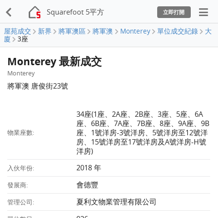
Squarefoot 5平方
立即打開
屋苑成交
新界
將軍澳區
將軍澳
Monterey
單位成交紀錄
大
廈
3座
Monterey 最新成交
Monterey
將軍澳 唐俊街23號
34座(1座、2A座、2B座、3座、5座、6A
座、6B座、7A座、7B座、8座、9A座、9B
座、1號洋房-3號洋房、5號洋房至12號洋
物業座數:
房、15號洋房至17號洋房及A號洋房-H號
洋房)
2018 年
入伙年份:
會德豐
發展商:
夏利文物業管理有限公司
管理公司: