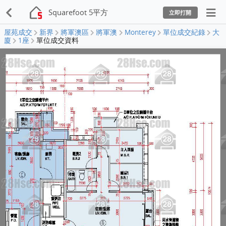
Squarefoot 5平方
立即打開
屋苑成交
新界
將軍澳區
將軍澳
Monterey
單位成交紀錄
大
廈
1座
單位成交資料