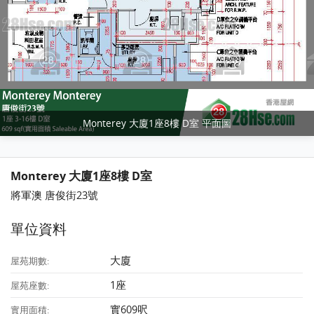
Monterey 大廈1座8樓 D室 平面圖
Monterey 大廈1座8樓 D室
將軍澳 唐俊街23號
單位資料
大廈
屋苑期數:
1座
屋苑座數:
實609呎
實用面積: