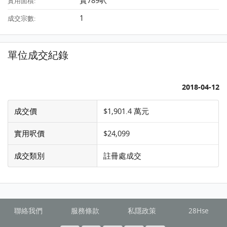
實789呎
實用面積:
1
成交宗數:
單位成交紀錄
2018-04-12
成交價
$1,901.4 萬元
實用呎價
$24,099
成交類別
註冊處成交
聯絡我們
服務條款
私隱政策
28Hse