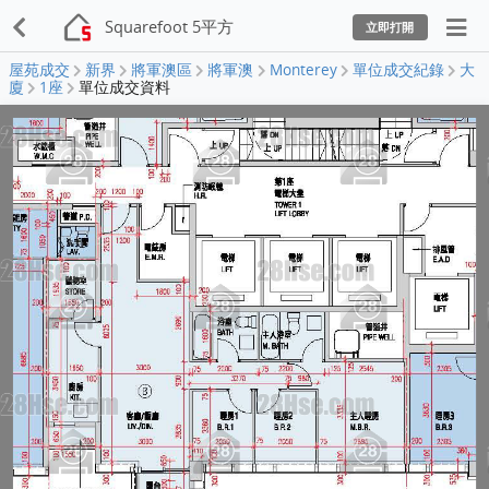
Squarefoot 5平方
立即打開
屋苑成交
新界
將軍澳區
將軍澳
Monterey
單位成交紀錄
大
廈
1座
單位成交資料