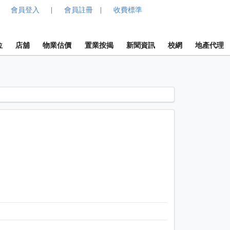
會員登入
會員註冊
收費標準
|
|
位
店舖
物業估價
置業按揭
新聞資訊
校網
地產代理
1 / 1