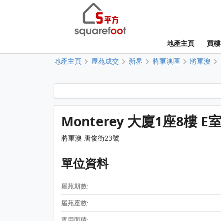
地產主頁
買樓
地產主頁
屋苑成交
新界
將軍澳區
將軍澳
Monterey 大廈1座8樓 E
將軍澳 唐俊街23號
單位資料
屋苑期數:
屋苑座數:
實用面積: