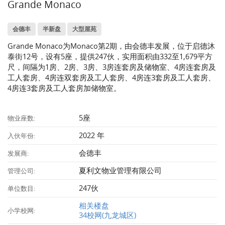
Grande Monaco
会德丰
半新盘
大型屋苑
Grande Monaco为Monaco第2期，由会德丰发展，位于启德沐
泰街12号，设有5座，提供247伙，实用面积由332至1,679平方
尺，间隔为1房、2房、3房、3房连套房及储物室、4房连套房及
工人套房、4房连双套房及工人套房、4房连3套房及工人套房、
4房连3套房及工人套房加储物室。
5座
物业座数:
2022 年
入伙年份:
会德丰
发展商:
夏利文物业管理有限公司
管理公司:
247伙
单位数目:
相关楼盘
小学校网:
34校网(九龙城区)