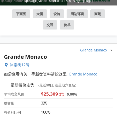
第2期(Grande Monaco) 1A座 37楼 平面图
平面图
大厦
设施
周边环境
商场
交通
价单
Grande Monaco
Grande Monaco
沐泰街12号
如需查看有关一手新盘资料请按这里:
Grande Monaco
最新楼价走势
(最近90日, 逢星期六更新)
$25,309 元
0.00%
平均成交尺价
3宗
成交量
100%
有盈利比例