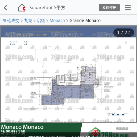
Squarefoot 5平方
立即打开
屋苑成交
九龙
启德
Monaco
Grande Monaco
1
/
22