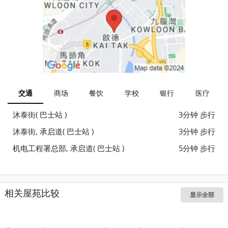
交通
商场
餐饮
学校
银行
医疗
沐泰街( 巴士站 )
3分钟 步行
沐泰街, 承启道( 巴士站 )
3分钟 步行
机电工程署总部, 承启道( 巴士站 )
5分钟 步行
相关屋苑比较
显示全部