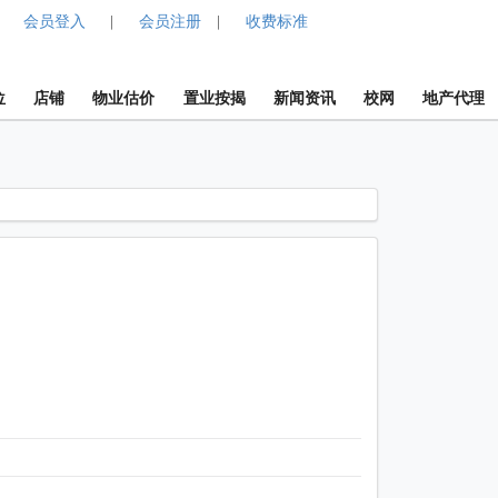
会员登入
会员注册
收费标准
|
|
位
店铺
物业估价
置业按揭
新闻资讯
校网
地产代理
1 / 1