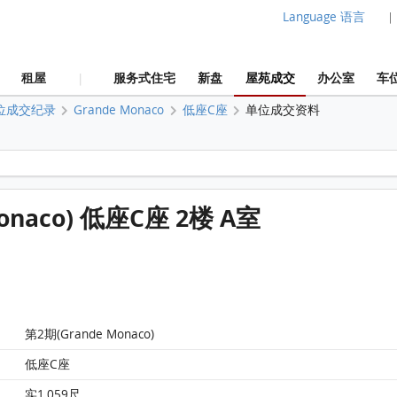
Language 语言
|
租屋
服务式住宅
新盘
屋苑成交
办公室
车
|
位成交纪录
Grande Monaco
低座C座
单位成交资料
Monaco 第2期(Grande Monaco) 低座C座 2楼 A室 平面图
Monaco) 低座C座 2楼 A室
Monaco 第2期(Grande Monaco) 低座C座 2楼 A室
平面图
第2期(Grande Monaco)
低座C座
实1,059尺