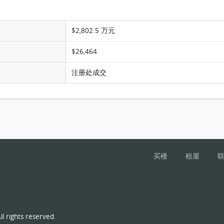
$2,802.5 万元
$26,464
注册处成交
买楼
租屋
l rights reserved.