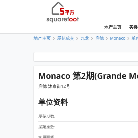
地产主页
买楼
地产主页
屋苑成交
九龙
启德
Monaco
单
Monaco 第2期(Grande 
启德 沐泰街12号
单位资料
屋苑期数:
屋苑座数:
实用面积: