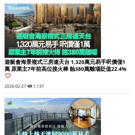
遊艇會海景複式三房連天台 1,320萬元易手呎價僅1
萬 原業主7年前高位接火棒 蝕380萬離場貶值22.4%
2026-02-27
1,137