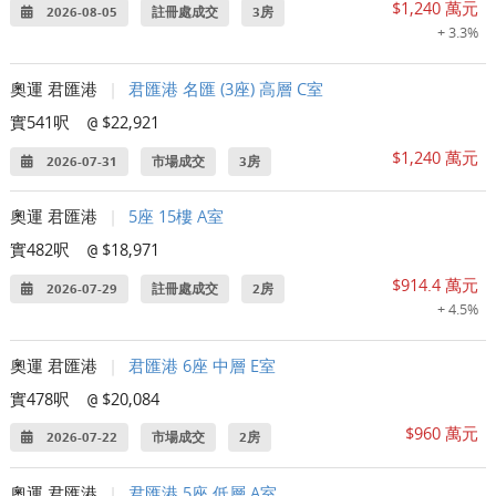
$1,240 萬元
2026-08-05
註冊處成交
3房
+ 3.3%
奧運 君匯港
|
君匯港 名匯 (3座) 高層 C室
實541呎
$22,921
@
$1,240 萬元
2026-07-31
市場成交
3房
奧運 君匯港
|
5座 15樓 A室
實482呎
$18,971
@
$914.4 萬元
2026-07-29
註冊處成交
2房
+ 4.5%
奧運 君匯港
|
君匯港 6座 中層 E室
實478呎
$20,084
@
$960 萬元
2026-07-22
市場成交
2房
奧運 君匯港
|
君匯港 5座 低層 A室