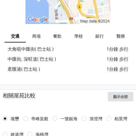
交通
商場
餐飲
學校
銀行
醫療
大角咀中匯街( 巴士站 )
1分鐘 步行
中匯街, 深旺道( 巴士站 )
1分鐘 步行
君匯港( 巴士站 )
1分鐘 步行
相關屋苑比較
顯示全部
瓏壐
帝峰皇殿
一號銀海
浪澄灣
柏景灣
維港灣
海桃灣