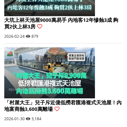
大坑上林天池屋9000萬易手 內地客12年慘蝕3成 夠
買2伙上林3房
2026-02-24
879
「村屋大王」兒子斥近億低撈君匯港複式天池屋！內
地富商蝕3,600萬離場
2026-01-30
3,184