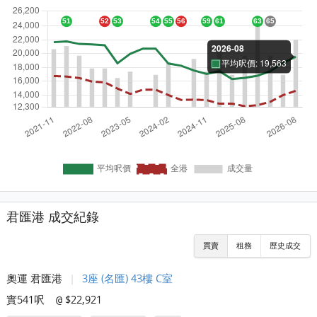
君匯港 成交紀錄
買賣
租務
歷史成交
奧運 君匯港
|
3座 (名匯) 43樓 C室
實541呎
$22,921
@