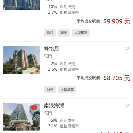
10宗
近期成交
3.7%
租務回報率
$9,909 元
平均成交呎價
信和
35年
大型屋苑
綠怡居
屯門
2宗
近期成交
3.6%
租務回報率
$8,705 元
平均成交呎價
28年
大型屋苑
南浪海灣
屯門
5宗
近期成交
3.1%
租務回報率