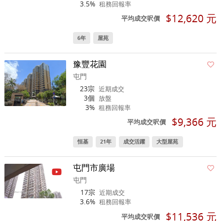
3.5%
租務回報率
$12,620 元
平均成交呎價
6年
屋苑
豫豐花園
屯門
23宗
近期成交
3個
放盤
3%
租務回報率
$9,366 元
平均成交呎價
恒基
21年
成交活躍
大型屋苑
屯門市廣場
屯門
17宗
近期成交
3.6%
租務回報率
$11,536 元
平均成交呎價