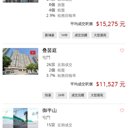
8個
放盤
4個
租盤
2.9%
租務回報率
$15,275 元
平均成交呎價
新鴻基
14年
成交活躍
大型屋苑
叠茵庭
屯門
26宗
近期成交
2個
租盤
3.7%
租務回報率
$11,527 元
平均成交呎價
恒基
26年
成交活躍
大型屋苑
御半山
屯門
15宗
近期成交