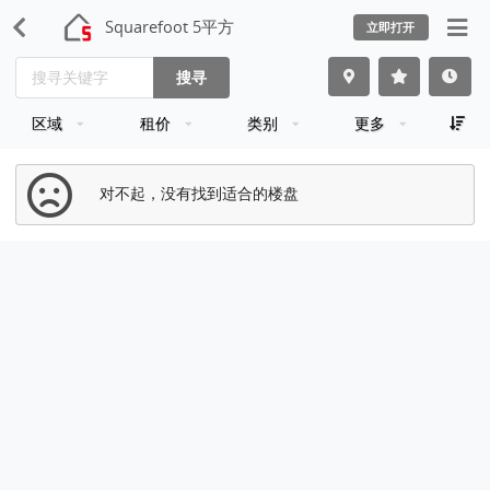
Squarefoot 5平方
立即打开
搜寻
区域
租价
类别
更多
对不起，没有找到适合的楼盘