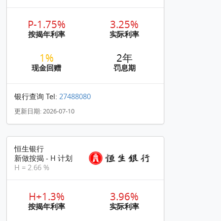
P-1.75%
3.25%
按揭年利率
实际利率
1%
2年
现金回赠
罚息期
银行查询 Tel:
27488080
更新日期: 2026-07-10
恒生银行
新做按揭 - H 计划
H = 2.66 %
H+1.3%
3.96%
按揭年利率
实际利率