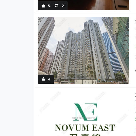
5
2
4