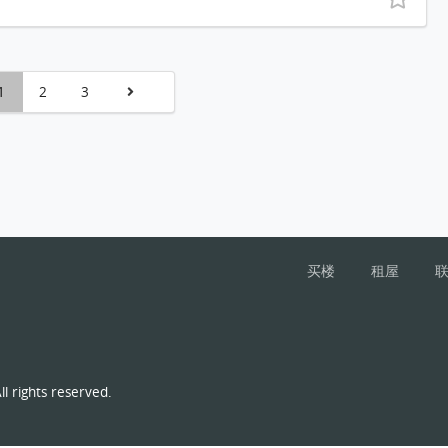
1
2
3
买楼
租屋
l rights reserved.