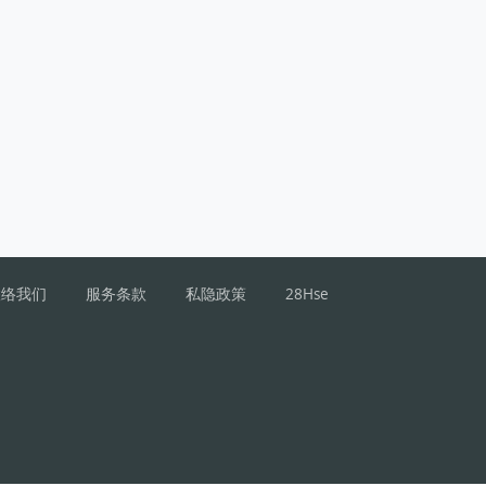
联络我们
服务条款
私隐政策
28Hse