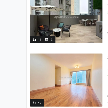
13
2
12