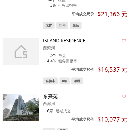
3%
租务回报率
$21,366 元
平均成交尺价
太古
25年
屋苑
ISLAND RESIDENCE
西湾河
2个
放盘
4.4%
租务回报率
$16,537 元
平均成交尺价
会德丰
8年
单幢
东熹苑
西湾河
6宗
近期成交
$10,077 元
平均成交尺价