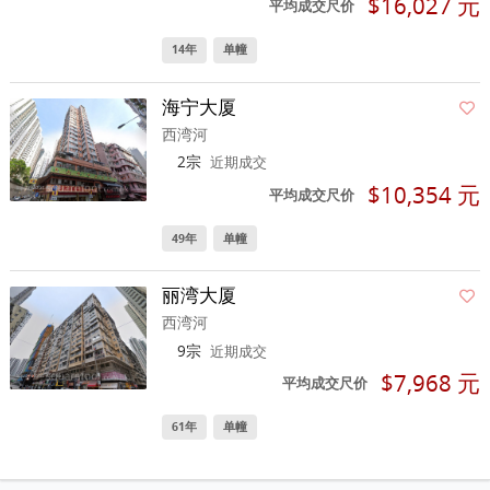
$16,027 元
平均成交尺价
14年
单幢
海宁大厦
西湾河
2宗
近期成交
$10,354 元
平均成交尺价
49年
单幢
丽湾大厦
西湾河
9宗
近期成交
$7,968 元
平均成交尺价
61年
单幢