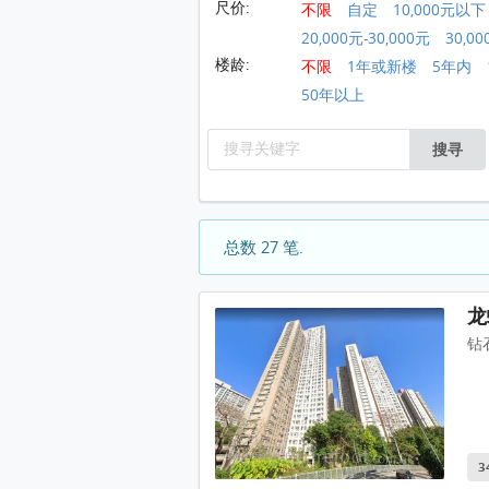
尺价:
不限
自定
10,000元以下
20,000元-30,000元
30,00
楼龄:
不限
1年或新楼
5年内
50年以上
搜寻
总数 27 笔.
龙
钻
3