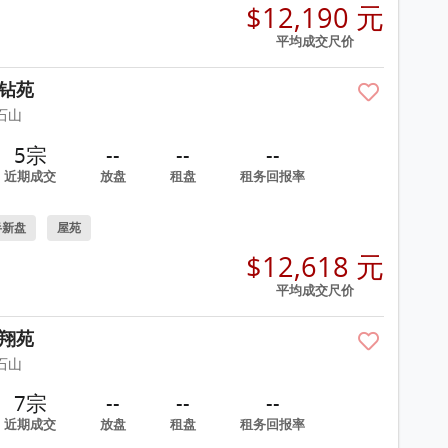
$12,190 元
平均成交尺价
钻苑
石山
5宗
--
--
--
近期成交
放盘
租盘
租务回报率
半新盘
屋苑
$12,618 元
平均成交尺价
翔苑
石山
7宗
--
--
--
近期成交
放盘
租盘
租务回报率