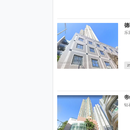
德
乐
2
帝
钻