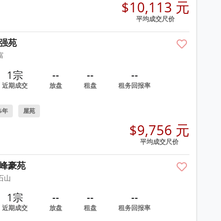
$10,113 元
平均成交尺价
强苑
富
1宗
--
--
--
近期成交
放盘
租盘
租务回报率
5年
屋苑
$9,756 元
平均成交尺价
峰豪苑
石山
1宗
--
--
--
近期成交
放盘
租盘
租务回报率