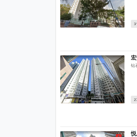
3
宏
钻
2
悦