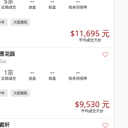
5宗
--
--
--
近期成交
放盘
租盘
租务回报率
1年
大型屋苑
$11,695 元
平均成交尺价
景花园
石山
1宗
--
--
--
近期成交
放盘
租盘
租务回报率
7年
大型屋苑
$9,530 元
平均成交尺价
庭轩