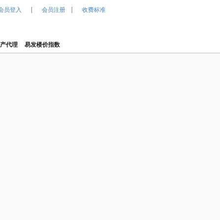
|
|
会员登入
会员注册
收费标准
产代理
易发楼价指数