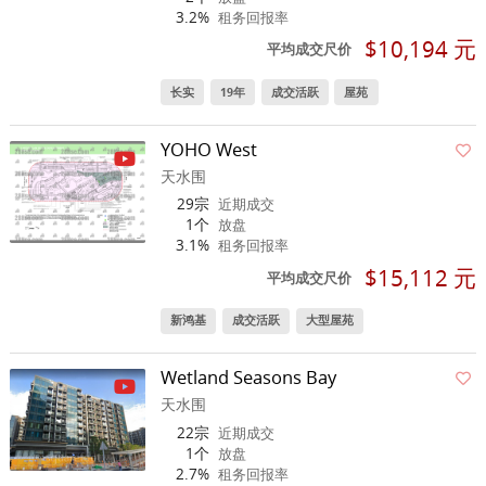
3.2%
租务回报率
$10,194 元
平均成交尺价
长实
19年
成交活跃
屋苑
YOHO West
天水围
29宗
近期成交
1个
放盘
3.1%
租务回报率
$15,112 元
平均成交尺价
新鸿基
成交活跃
大型屋苑
Wetland Seasons Bay
天水围
22宗
近期成交
1个
放盘
2.7%
租务回报率