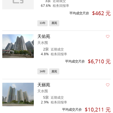
3宗
近期成交
67.6%
租务回报率
$462 元
平均成交尺价
33年
屋苑
天佑苑
天水围
2宗
近期成交
4.8%
租务回报率
$6,710 元
平均成交尺价
34年
屋苑
天丽苑
天水围
5宗
近期成交
2.9%
租务回报率
$10,211 元
平均成交尺价