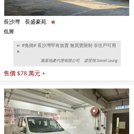
長沙灣
長盛豪苑
低層
#免佣# 長沙灣罕有放賣 無買賣限制 非住戶可用
萬基地產代理有限公司
梁景翔 Daniel Leung
售價
$78 萬元 +