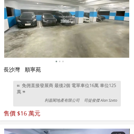
長沙灣
順寧苑
免佣直接發展商 最後2個 電單車位16萬 車位125
萬
利嘉閣地產有限公司
司徒俊傑 Alan Szeto
售價
$16 萬元