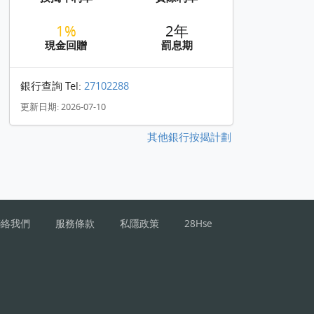
1%
2年
現金回贈
罰息期
銀行查詢 Tel:
27102288
更新日期: 2026-07-10
其他銀行按揭計劃
聯絡我們
服務條款
私隱政策
28Hse