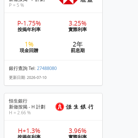
P = 5 %
P-1.75%
3.25%
按揭年利率
實際利率
1%
2年
現金回贈
罰息期
銀行查詢 Tel:
27488080
更新日期: 2026-07-10
恒生銀行
新做按揭 - H 計劃
H = 2.66 %
H+1.3%
3.96%
按揭年利率
實際利率