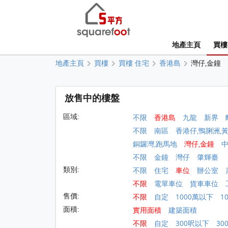
地產主頁
買樓
地產主頁
買樓
買樓 住宅
香港島
灣仔,金鐘
放售中的樓盤
區域:
不限
香港島
九龍
新界
不限
南區
香港仔,鴨脷洲,
銅鑼灣,跑馬地
灣仔,金鐘
不限
金鐘
灣仔
肇輝臺
類別:
不限
住宅
車位
辦公室
不限
電單車位
貨車車位
售價:
不限
自定
1000萬以下
1
面積:
實用面積
建築面積
不限
自定
300呎以下
30