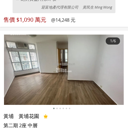
迎富地產代理有限公司
黃民生 Ming Wong
售價
$1,090 萬元
@14,248 元
1
/6
黃埔
黃埔花園
第二期 2座 中層