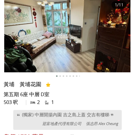
1
/11
黃埔
黃埔花園
第五期 6座 中層 D室
503 呎
|
2
1
(獨家) 中層開揚內園 吉之島上蓋 交吉有樓睇
迎富地產代理有限公司
張志昂 Alex Cheung