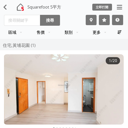
Squarefoot 5平方
立即打開
搜尋
區域
售價
類別
更多
住宅,黃埔花園 (1)
1
/20