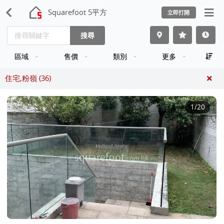
Squarefoot 5平方
立即打開
搜尋
區域
售價
類別
更多
住宅,粉嶺 (36)
1
/20