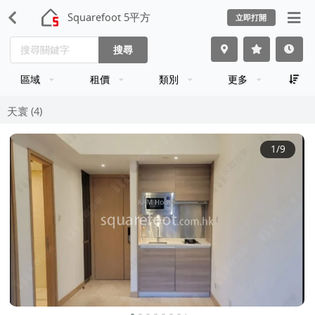
Squarefoot 5平方
立即打開
搜尋
區域
租價
類別
更多
天寰 (4)
1
/9