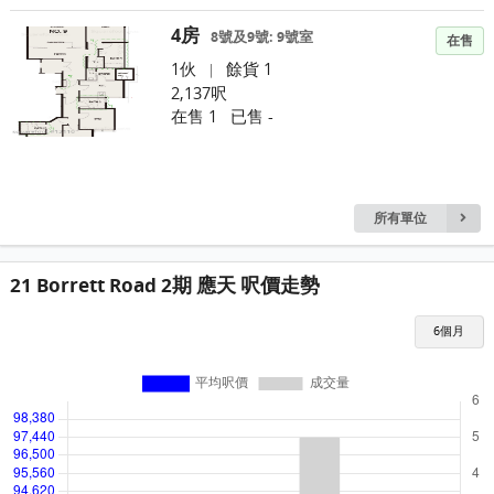
4房
8號及9號: 9號室
在售
1伙
餘貨 1
|
2,137呎
在售 1
已售 -
所有單位
21 Borrett Road 2期 應天 呎價走勢
6個月