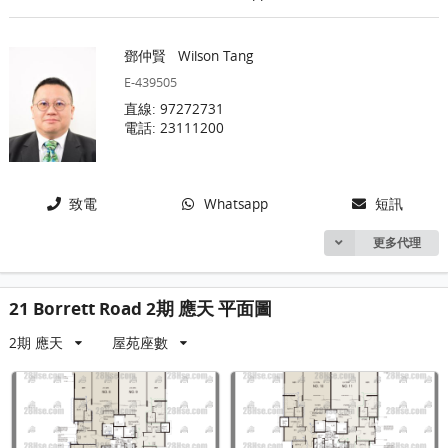
鄧仲賢
Wilson Tang
E-439505
直線: 97272731
電話: 23111200
致電
Whatsapp
短訊
更多代理
21 Borrett Road 2期 應天 平面圖
2期 應天
屋苑座數