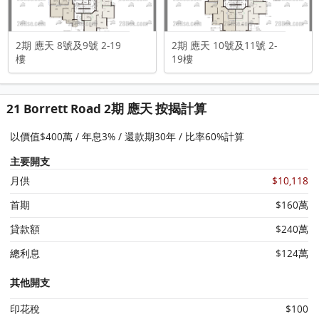
2期 應天 8號及9號 2-19
2期 應天 10號及11號 2-
樓
19樓
21 Borrett Road 2期 應天 按揭計算
以價值$400萬 / 年息3% / 還款期30年 / 比率60%計算
主要開支
月供
$10,118
首期
$160萬
貸款額
$240萬
總利息
$124萬
其他開支
印花稅
$100