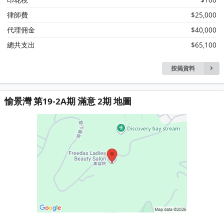
印花稅
$100
律師費
$25,000
代理佣金
$40,000
總共支出
$65,100
按揭資料
愉景灣 第19-2A期 滿意 2期 地圖