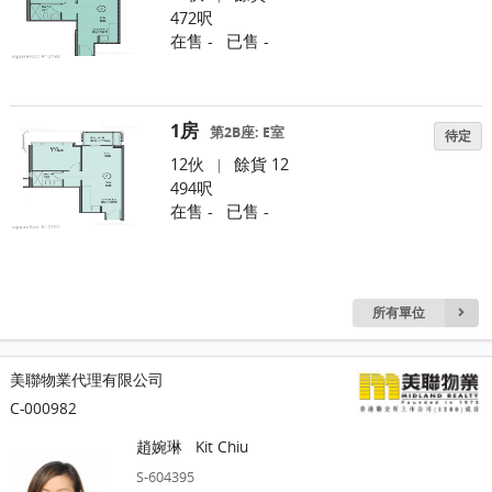
472呎
在售 -
已售 -
1房
第2B座: E室
待定
12伙
餘貨 12
|
494呎
在售 -
已售 -
所有單位
美聯物業代理有限公司
C-000982
趙婉琳
Kit Chiu
S-604395