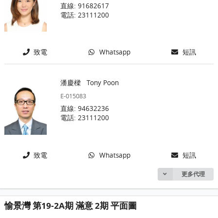
直線: 91682617
電話: 23111200
致電
Whatsapp
短訊
潘慶樑
Tony Poon
E-015083
直線: 94632236
電話: 23111200
致電
Whatsapp
短訊
更多代理
愉景灣 第19-2A期 滿意 2期 平面圖