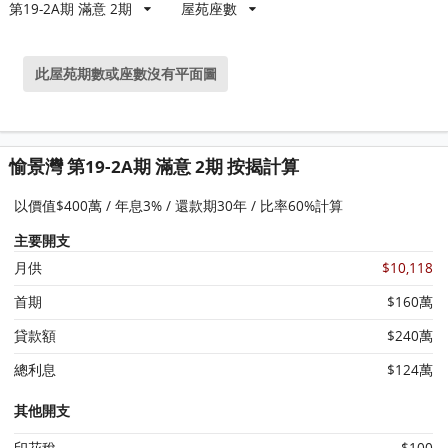
第19-2A期 滿意 2期
屋苑座數
此屋苑期數或座數沒有平面圖
愉景灣 第19-2A期 滿意 2期 按揭計算
以價值$400萬 / 年息3% / 還款期30年 / 比率60%計算
主要開支
月供
$10,118
首期
$160萬
貸款額
$240萬
總利息
$124萬
其他開支