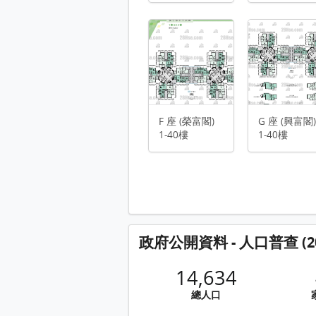
G 座 (興富閣) 1-40樓 平面圖
物業布局圖 
H 座 (寧富閣) 1-40樓 平面圖
L 座 (偉富閣) 1-40樓 平面圖
M 座 (能富閣) 1-40樓 平面圖
F 座 (榮富閣)
G 座 (興富閣
1-40樓
1-40樓
政府公開資料 - 人口普查 (20
14,634
總人口