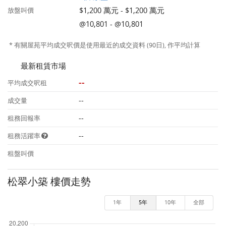
$1,200 萬元 - $1,200 萬元
放盤叫價
@10,801 - @10,801
* 有關屋苑平均成交呎價是使用最近的成交資料 (90日), 作平均計算
最新租賃市場
--
平均成交呎租
--
成交量
--
租務回報率
--
租務活躍率
租盤叫價
松翠小築 樓價走勢
1年
5年
10年
全部