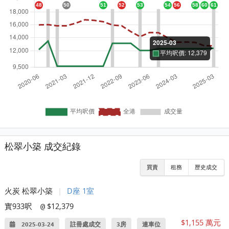
松翠小築 成交紀錄
買賣
租務
歷史成交
火炭 松翠小築
|
D座 1室
實933呎
$12,379
@
$1,155 萬元
2025-03-24
註冊處成交
3房
連車位