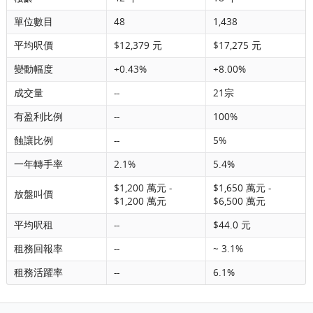
單位數目
48
1,438
平均呎價
$12,379 元
$17,275 元
變動幅度
+0.43%
+8.00%
成交量
--
21宗
有盈利比例
--
100%
蝕讓比例
--
5%
一年轉手率
2.1%
5.4%
$1,200 萬元 -
$1,650 萬元 -
放盤叫價
$1,200 萬元
$6,500 萬元
平均呎租
--
$44.0 元
租務回報率
--
~ 3.1%
租務活躍率
--
6.1%