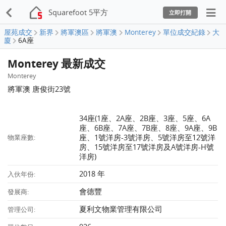
Squarefoot 5平方
立即打開
屋苑成交
新界
將軍澳區
將軍澳
Monterey
單位成交紀錄
大
廈
6A座
Monterey 最新成交
Monterey
將軍澳 唐俊街23號
34座(1座、2A座、2B座、3座、5座、6A
座、6B座、7A座、7B座、8座、9A座、9B
座、1號洋房-3號洋房、5號洋房至12號洋
物業座數:
房、15號洋房至17號洋房及A號洋房-H號
洋房)
2018 年
入伙年份:
會德豐
發展商:
夏利文物業管理有限公司
管理公司: