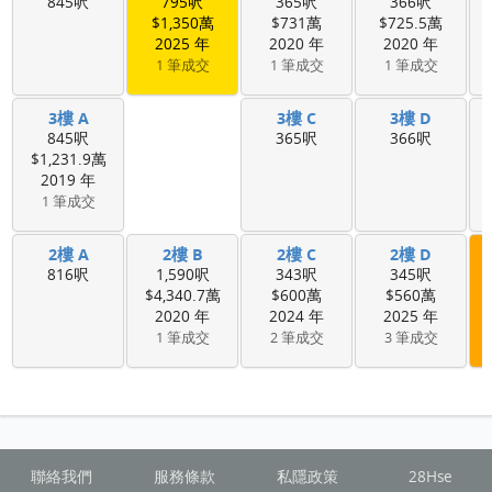
845呎
795呎
365呎
366呎
$1,350萬
$731萬
$725.5萬
2025 年
2020 年
2020 年
1 筆成交
1 筆成交
1 筆成交
3樓 A
3樓 C
3樓 D
845呎
365呎
366呎
$1,231.9萬
2019 年
1 筆成交
2樓 A
2樓 B
2樓 C
2樓 D
816呎
1,590呎
343呎
345呎
$4,340.7萬
$600萬
$560萬
2020 年
2024 年
2025 年
1 筆成交
2 筆成交
3 筆成交
聯絡我們
服務條款
私隱政策
28Hse