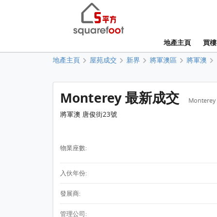
地產主頁
買樓
地產主頁
屋苑成交
新界
將軍澳區
將軍澳
Monterey 最新成交
Monterey
將軍澳 唐俊街23號
物業座數:
入伙年份:
發展商:
管理公司: