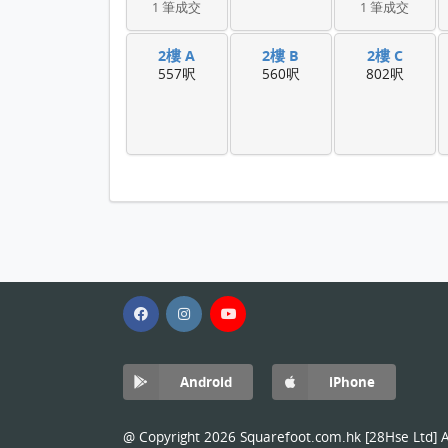
1 筆成交
1 筆成交
2樓 A
2樓 B
2樓 C
557呎
560呎
802呎
Android
iPhone
@ Copyright 2026 Squarefoot.com.hk [28Hse Ltd] Al