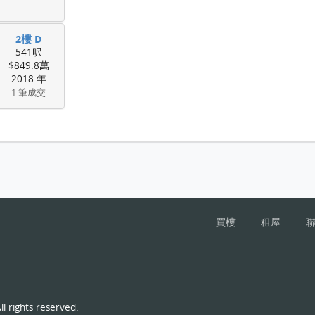
2樓 D
541呎
$849.8萬
2018 年
1 筆成交
買樓
租屋
l rights reserved.