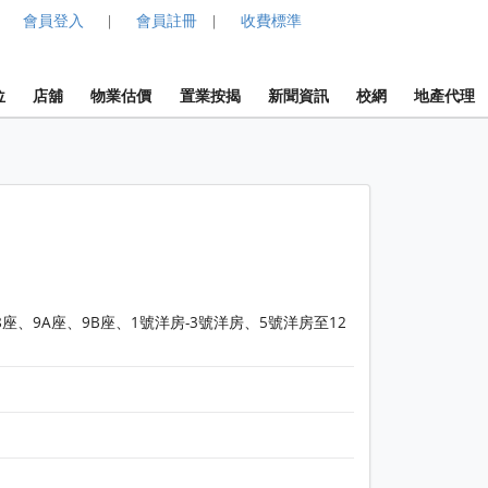
會員登入
會員註冊
收費標準
|
|
位
店舖
物業估價
置業按揭
新聞資訊
校網
地產代理
、8座、9A座、9B座、1號洋房-3號洋房、5號洋房至12