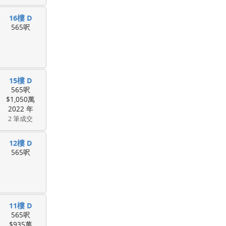
16樓 D
565呎
15樓 D
565呎
$1,050萬
2022 年
2 筆成交
12樓 D
565呎
11樓 D
565呎
$935萬