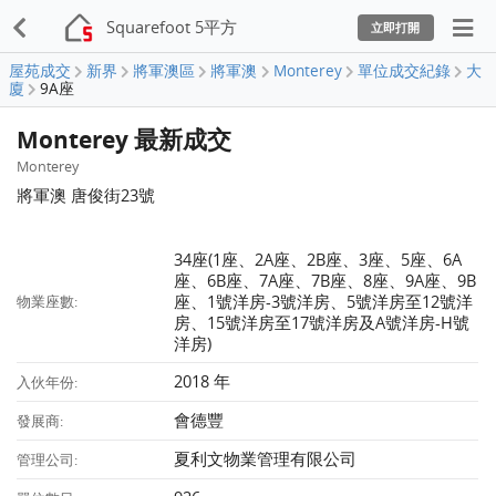
Squarefoot 5平方
立即打開
屋苑成交
新界
將軍澳區
將軍澳
Monterey
單位成交紀錄
大
廈
9A座
Monterey 最新成交
Monterey
將軍澳 唐俊街23號
34座(1座、2A座、2B座、3座、5座、6A
座、6B座、7A座、7B座、8座、9A座、9B
座、1號洋房-3號洋房、5號洋房至12號洋
物業座數:
房、15號洋房至17號洋房及A號洋房-H號
洋房)
2018 年
入伙年份:
會德豐
發展商:
夏利文物業管理有限公司
管理公司: