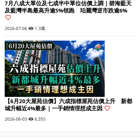
7月八成大單位及七成半中單位估價上調｜碧海藍天
及藍灣半島最高升逾5%領跑 珀麗灣逆市跌逾6%
2026-07-06
1.3萬
【6月20大屋苑估價】六成指標屋苑估價上升 新都
城升幅近4%最多｜一手銷情理想成主因
2026-06-03
6,355