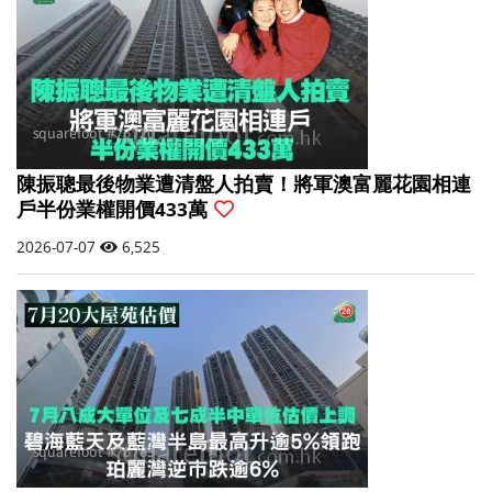
陳振聰最後物業遭清盤人拍賣！將軍澳富麗花園相連
戶半份業權開價433萬
2026-07-07
6,525