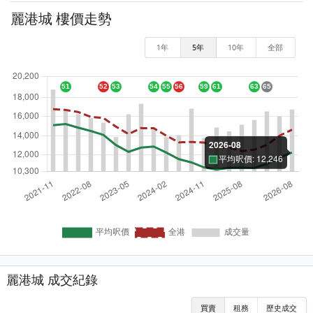
麗港城 樓價走勢
1年
5年
10年
全部
麗港城 成交紀錄
買賣
租務
歷史成交