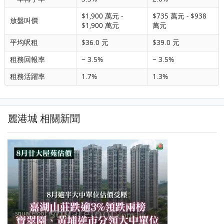
$1,900 萬元 -
$735 萬元 - $938
放盤叫價
$1,900 萬元
萬元
平均呎租
$36.0 元
$39.0 元
租務回報率
~ 3.5%
~ 3.5%
租務活躍率
1.7%
1.3%
麗港城 相關新聞