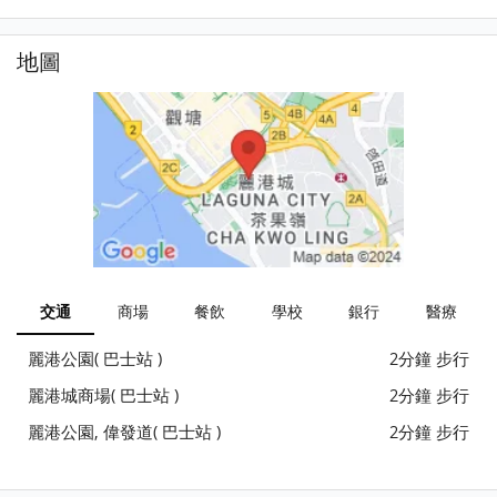
地圖
交通
商場
餐飲
學校
銀行
醫療
麗港公園( 巴士站 )
2分鐘 步行
麗港城商場( 巴士站 )
2分鐘 步行
麗港公園, 偉發道( 巴士站 )
2分鐘 步行