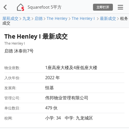
Squarefoot 5平方
立即打开
屋苑成交
九龙
启德
The Henley
The Henley I
最新成交
租务
成交
The Henley I 最新成交
The Henley I
启德 沐泰街7号
1座高座大楼及4座低座大楼
物业座数:
2022 年
入伙年份:
恒基
发展商:
伟邦物业管理有限公司
管理公司:
479 伙
单位数目:
小学: 34 中学: 九龙城区
校网: