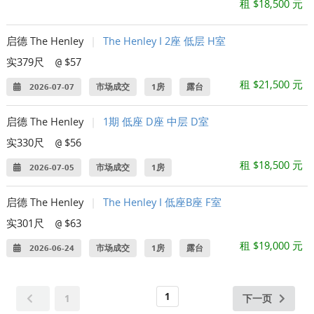
租 $18,500 元
启德 The Henley
|
The Henley I 2座 低层 H室
实379尺
$57
@
租 $21,500 元
2026-07-07
市场成交
1房
露台
启德 The Henley
|
1期 低座 D座 中层 D室
实330尺
$56
@
租 $18,500 元
2026-07-05
市场成交
1房
启德 The Henley
|
The Henley I 低座B座 F室
实301尺
$63
@
租 $19,000 元
2026-06-24
市场成交
1房
露台
1
1
下一页