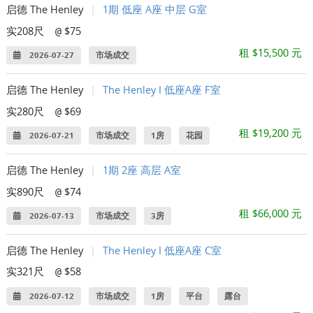
启德 The Henley
|
1期 低座 A座 中层 G室
实208尺
$75
@
租 $15,500 元
2026-07-27
市场成交
启德 The Henley
|
The Henley I 低座A座 F室
实280尺
$69
@
租 $19,200 元
2026-07-21
市场成交
1房
花园
启德 The Henley
|
1期 2座 高层 A室
实890尺
$74
@
租 $66,000 元
2026-07-13
市场成交
3房
启德 The Henley
|
The Henley I 低座A座 C室
实321尺
$58
@
2026-07-12
市场成交
1房
平台
露台