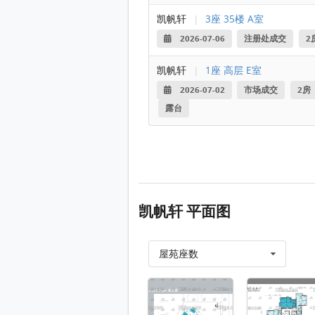
凯帆轩
|
3座 35楼 A室
2026-07-06
注册处成交
2
凯帆轩
|
1座 高层 E室
2026-07-02
市场成交
2房
露台
凯帆轩 平面图
屋苑座数
物业布局图 平面图