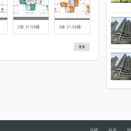
2座 31-58楼
3座 31-58楼
更多
平面图
买楼
租屋