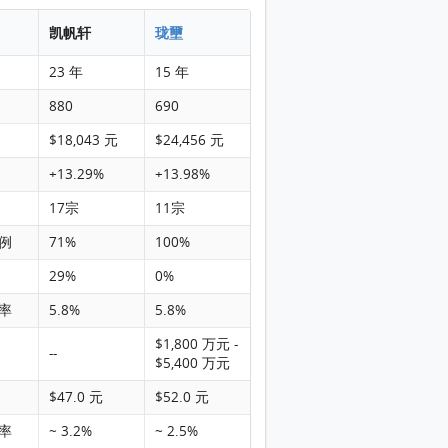
凯帆轩
珑壐
23 年
15 年
880
690
$18,043 元
$24,456 元
+13.29%
+13.98%
17宗
11宗
例
71%
100%
29%
0%
率
5.8%
5.8%
$1,800 万元 -
--
$5,400 万元
$47.0 元
$52.0 元
率
~ 3.2%
~ 2.5%