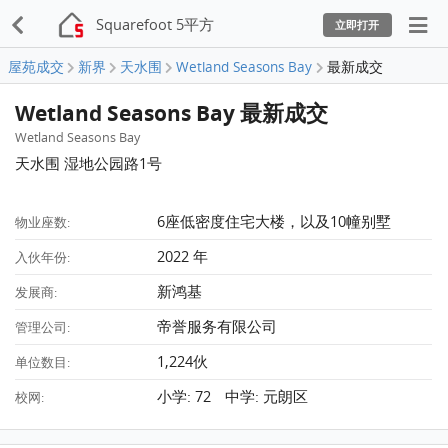
Squarefoot 5平方
立即打开
屋苑成交
新界
天水围
Wetland Seasons Bay
最新成交
Wetland Seasons Bay 最新成交
Wetland Seasons Bay
天水围 湿地公园路1号
6座低密度住宅大楼，以及10幢别墅
物业座数:
2022 年
入伙年份:
新鸿基
发展商:
帝誉服务有限公司
管理公司:
1,224伙
单位数目:
小学: 72 中学: 元朗区
校网: