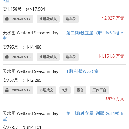
A室
实1,158尺
$17,504
@
$2,027 万元
2026-07-17
注册处成交
连车位
天水围 Wetland Seasons Bay
|
第二期(独立屋) 别墅RV6 1楼 A
室
实795尺
$14,488
@
$1,151.8 万元
2026-07-16
注册处成交
连车位
天水围 Wetland Seasons Bay
|
1期 别墅Wv6 C室
实757尺
$12,285
@
2026-07-12
市场成交
3房
露台
工作平台
$930 万元
天水围 Wetland Seasons Bay
|
第二期(独立屋) 别墅RV3 1楼 B
室
实773尺
$14,101
@