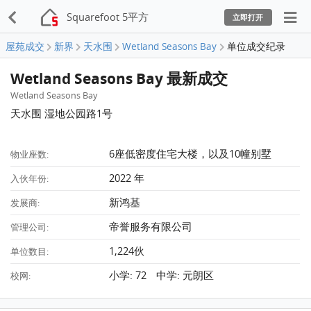
Squarefoot 5平方
立即打开
屋苑成交
新界
天水围
Wetland Seasons Bay
单位成交纪录
Wetland Seasons Bay 最新成交
Wetland Seasons Bay
天水围 湿地公园路1号
6座低密度住宅大楼，以及10幢别墅
物业座数:
2022 年
入伙年份:
新鸿基
发展商:
帝誉服务有限公司
管理公司:
1,224伙
单位数目:
小学: 72 中学: 元朗区
校网: