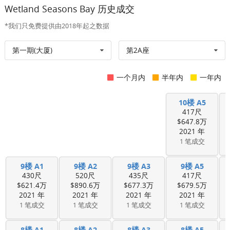
Wetland Seasons Bay 历史成交
*我们只免费提供由2018年起之数据
第一期(大厦)
第2A座
一个月内
半年内
一年内
10楼 A5
417尺
$647.8万
2021 年
1 笔成交
9楼 A1
9楼 A2
9楼 A3
9楼 A5
430尺
520尺
435尺
417尺
$621.4万
$890.6万
$677.3万
$679.5万
2021 年
2021 年
2021 年
2021 年
1 笔成交
1 笔成交
1 笔成交
1 笔成交
8楼 A1
8楼 A2
8楼 A3
8楼 A5