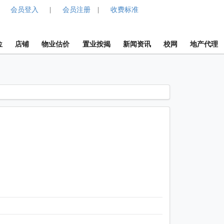
会员登入
会员注册
收费标准
|
|
位
店铺
物业估价
置业按揭
新闻资讯
校网
地产代理
1 / 1