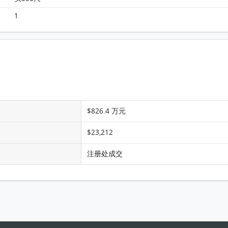
The Henley 3期 3A座 27楼 D室 平面图
1
$826.4 万元
$23,212
注册处成交