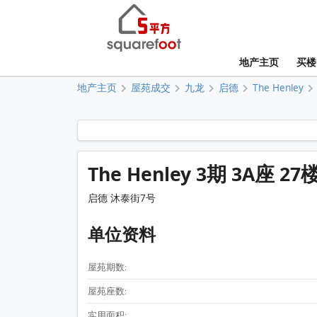
地产主页
买楼
地产主页
屋苑成交
九龙
启德
The Henley
The Henley 3期 3A座 27
启德 沐泰街7号
单位资料
屋苑期数:
屋苑座数:
实用面积: