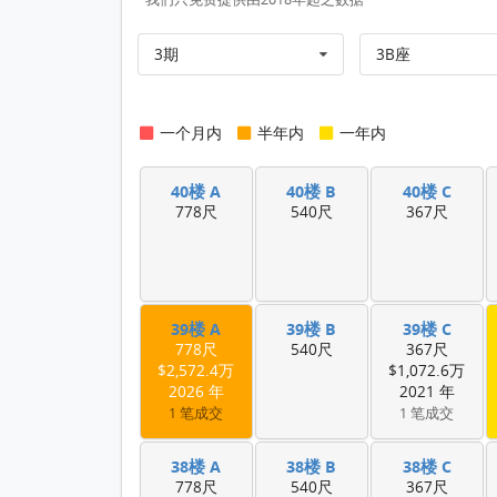
3期
3B座
一个月内
半年内
一年内
40楼 A
40楼 B
40楼 C
778尺
540尺
367尺
39楼 A
39楼 B
39楼 C
778尺
540尺
367尺
$2,572.4万
$1,072.6万
2026 年
2021 年
1 笔成交
1 笔成交
38楼 A
38楼 B
38楼 C
778尺
540尺
367尺