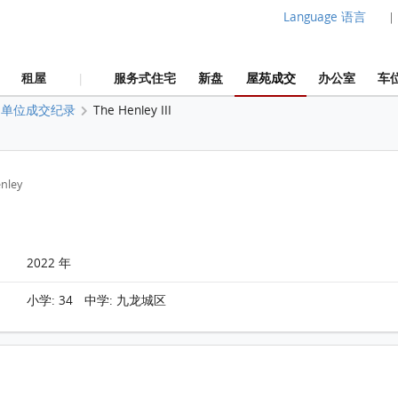
Language 语言
|
租屋
服务式住宅
新盘
屋苑成交
办公室
车
|
单位成交纪录
The Henley III
nley
2022 年
小学: 34 中学: 九龙城区