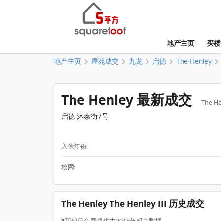
地产主页
买楼
地产主页
屋苑成交
九龙
启德
The Henley
The Henley 最新成交
The He
启德 沐泰街7号
入伙年份:
校网:
The Henley The Henley III 历史成交
*我们只免费提供由2018年起之数据