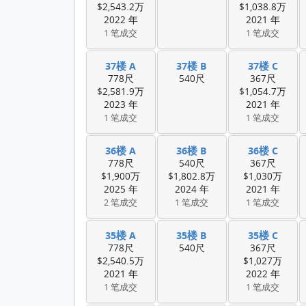
$2,543.2万
$1,038.8万
2022 年
2021 年
1 笔成交
1 笔成交
37楼 A
37楼 B
37楼 C
778尺
540尺
367尺
$2,581.9万
$1,054.7万
2023 年
2021 年
1 笔成交
1 笔成交
36楼 A
36楼 B
36楼 C
778尺
540尺
367尺
$1,900万
$1,802.8万
$1,030万
2025 年
2024 年
2021 年
2 笔成交
1 笔成交
1 笔成交
35楼 A
35楼 B
35楼 C
778尺
540尺
367尺
$2,540.5万
$1,027万
2021 年
2022 年
1 笔成交
1 笔成交