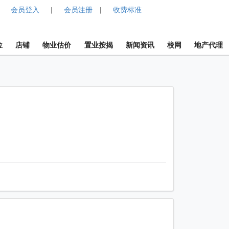
会员登入
会员注册
收费标准
|
|
位
店铺
物业估价
置业按揭
新闻资讯
校网
地产代理