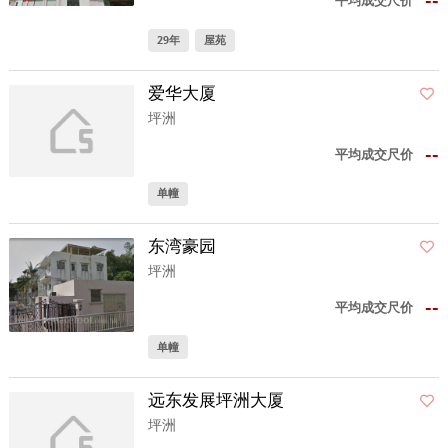
--
平均成交尺价
29年
屋苑
爱华大厦
坪洲
--
平均成交尺价
单幢
东湾豪园
坪洲
--
平均成交尺价
单幢
远东发展坪洲大厦
坪洲