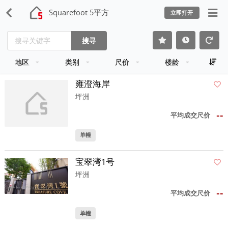
Squarefoot 5平方
立即打开
搜寻
地区
类别
尺价
楼龄
雍澄海岸
坪洲
--
平均成交尺价
单幢
宝翠湾1号
坪洲
--
平均成交尺价
单幢