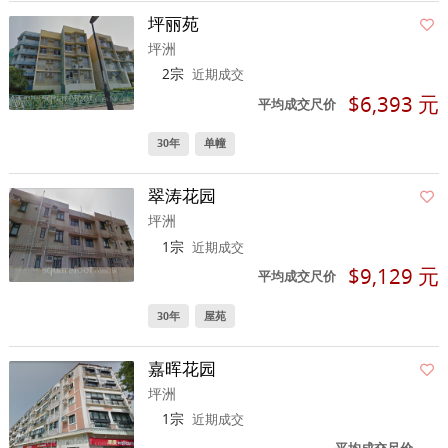
坪丽苑
坪洲
2宗
近期成交
$6,393 元
平均成交尺价
30年
单幢
翠涛花园
坪洲
1宗
近期成交
$9,129 元
平均成交尺价
30年
屋苑
嘉晖花园
坪洲
1宗
近期成交