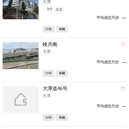
大潭
3个
放盘
--
平均成交尺价
51年
单幢
映月阁
大潭
--
平均成交尺价
51年
单幢
大潭道46号
大潭
--
平均成交尺价
34年
单幢