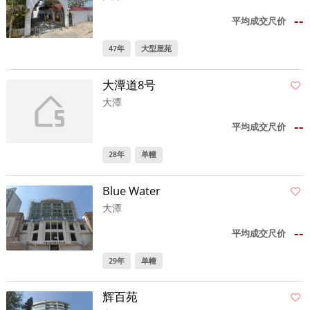
--
平均成交尺价
47年
大型屋苑
大潭道8号
大潭
--
平均成交尺价
28年
单幢
Blue Water
大潭
--
平均成交尺价
29年
单幢
辉百苑