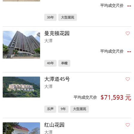
--
平均成交尺价
30年
大型屋苑
曼克顿花园
大潭
--
平均成交尺价
40年
单幢
大潭道45号
大潭
$71,593 元
平均成交尺价
乐声
9年
大型屋苑
红山花园
大潭