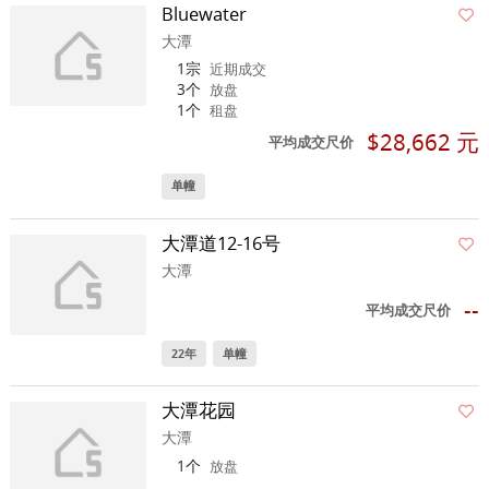
Bluewater
大潭
1宗
近期成交
3个
放盘
1个
租盘
$28,662 元
平均成交尺价
单幢
大潭道12-16号
大潭
--
平均成交尺价
22年
单幢
大潭花园
大潭
1个
放盘