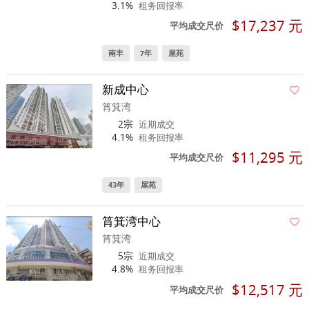
3.1%
租务回报率
$17,237 元
平均成交尺价
南丰
7年
屋苑
新成中心
筲箕湾
2宗
近期成交
4.1%
租务回报率
$11,295 元
平均成交尺价
43年
屋苑
筲箕湾中心
筲箕湾
5宗
近期成交
4.8%
租务回报率
$12,517 元
平均成交尺价