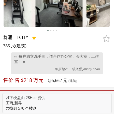
葵涌
I CITY
385 尺(建筑)
每户独立洗手间，适合作办公室，会客室，工作
室！
中原地产
陈伟星 Johnny Chan
售价
售 $218 万元
@5,662 元
(建筑)
以下楼盘由 28Hse 提供
工商,新界
共找到 570 个楼盘