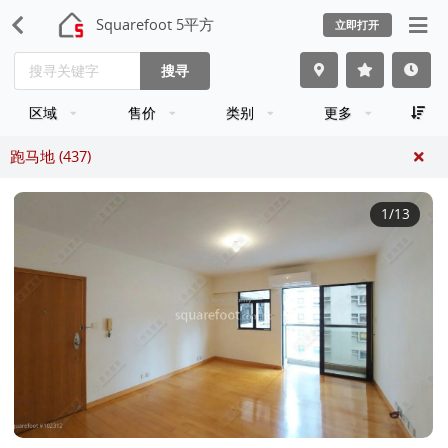
Squarefoot 5平方
立即打开
搜寻
区域
售价
类别
更多
跑马地 (437)
1
/13