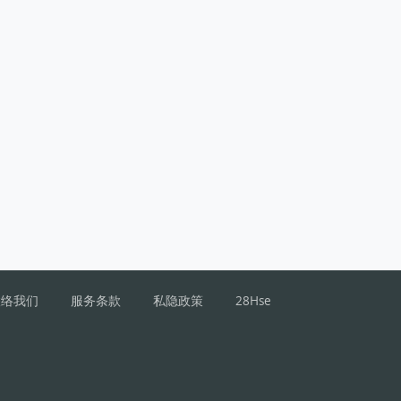
联络我们
服务条款
私隐政策
28Hse