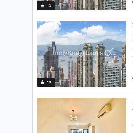
13
13