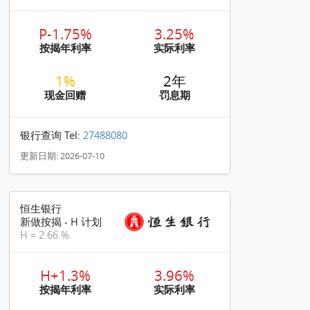
P-1.75%
3.25%
按揭年利率
实际利率
1%
2年
现金回赠
罚息期
银行查询 Tel:
27488080
更新日期: 2026-07-10
恒生银行
新做按揭 - H 计划
H = 2.66 %
H+1.3%
3.96%
按揭年利率
实际利率