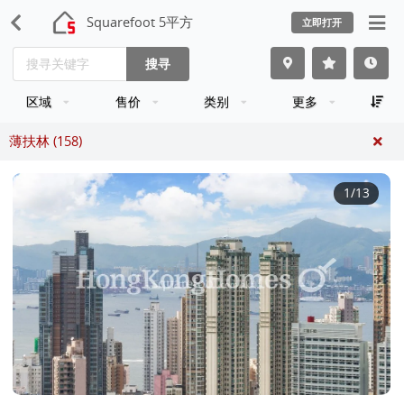
Squarefoot 5平方
立即打开
搜寻
区域
售价
类别
更多
薄扶林 (158)
1
/13