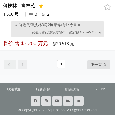
薄扶林
富林苑
1,560 尺
|
3
2
香港岛薄扶林3房2厕豪华物业待售
利斯苏富比国际房地产
锺淑丽 Michelle Chung
售价
售 $3,200 万元
@20,513 元
1
1
下一页
联络我们
服务条款
私隐政策
28Hse
@ Copyright 2026 Squarefoot All rights reserved.