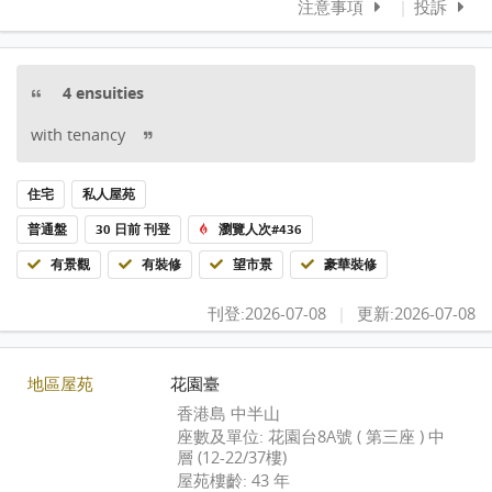
注意事項
|
投訴
4 ensuities
with tenancy
住宅
私人屋苑
普通盤
30 日前 刊登
瀏覽人次#436
有景觀
有裝修
望市景
豪華裝修
刊登:2026-07-08
|
更新:2026-07-08
地區屋苑
花園臺
香港島 中半山
座數及單位: 花園台8A號 ( 第三座 ) 中
層 (12-22/37樓)
屋苑樓齡: 43 年