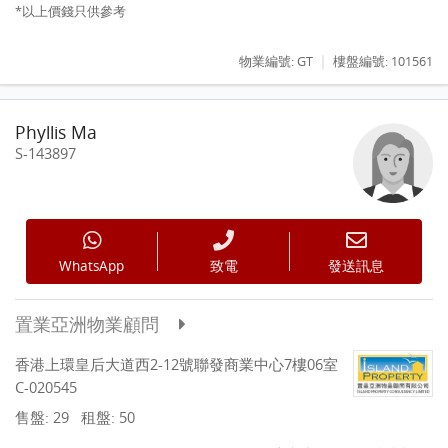
*以上價錢只供參考
|
物業編號: GT
樓盤編號: 101561
Phyllis Ma
S-143897
WhatsApp
致電
發送訊息
置業亞洲物業顧問
香港上環皇后大道西2-12號聯發商業中心7樓06室
C-020545
售盤: 29
租盤: 50