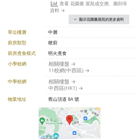
查看 花園臺 屋苑成交價、圖則等
資料
顯示花園臺屋苑的更多資料
單位樓層
中層
廚房類型
梗廚
廚房煮食模式
明火煮食
小學校網
相關樓盤
11校網(中西區)
中學校網
相關樓盤
中西區(HK1)
物業地址
舊山頂道 8A 號