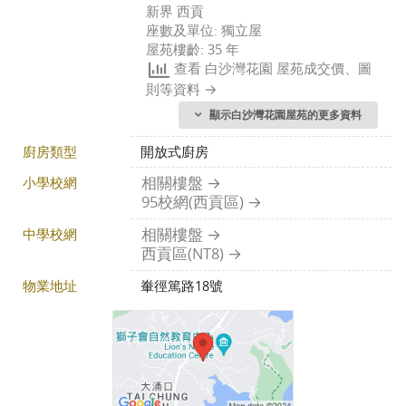
新界 西貢
座數及單位: 獨立屋
屋苑樓齡: 35 年
查看 白沙灣花園 屋苑成交價、圖
則等資料
顯示白沙灣花園屋苑的更多資料
廚房類型
開放式廚房
小學校網
相關樓盤
95校網(西貢區)
中學校網
相關樓盤
西貢區(NT8)
物業地址
輋徑篤路18號