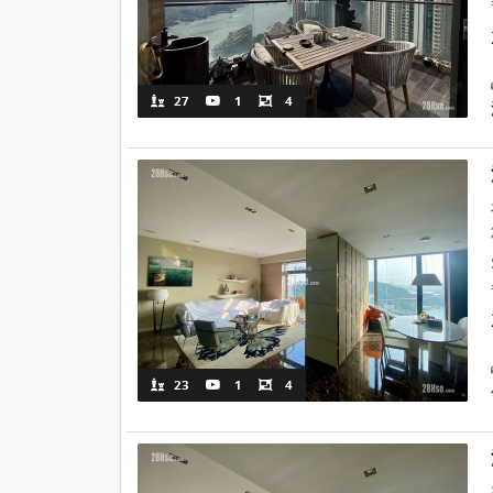
27
1
4
23
1
4