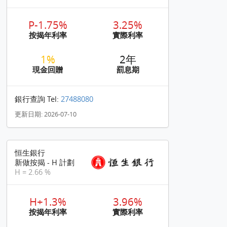
P-1.75%
3.25%
按揭年利率
實際利率
1%
2年
現金回贈
罰息期
銀行查詢 Tel:
27488080
更新日期: 2026-07-10
恒生銀行
新做按揭 - H 計劃
H = 2.66 %
H+1.3%
3.96%
按揭年利率
實際利率