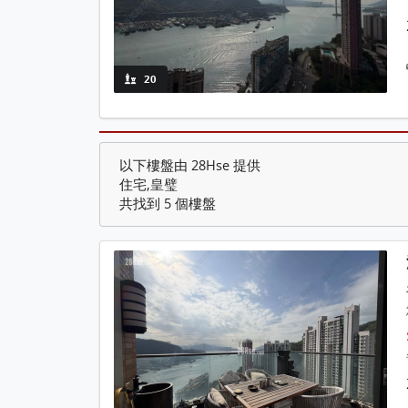
20
以下樓盤由 28Hse 提供
住宅,皇璧
共找到 5 個樓盤