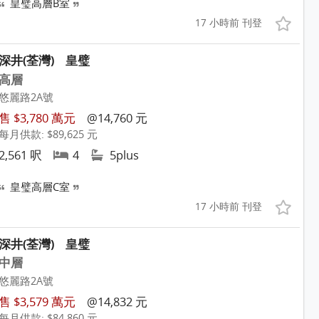
皇璧高層B室
17 小時前 刊登
深井(荃灣)
皇璧
高層
悠麗路2A號
售 $3,780 萬元
@14,760 元
每月供款: $89,625 元
2,561 呎
4
5plus
皇璧高層C室
17 小時前 刊登
深井(荃灣)
皇璧
中層
悠麗路2A號
售 $3,579 萬元
@14,832 元
每月供款: $84,860 元