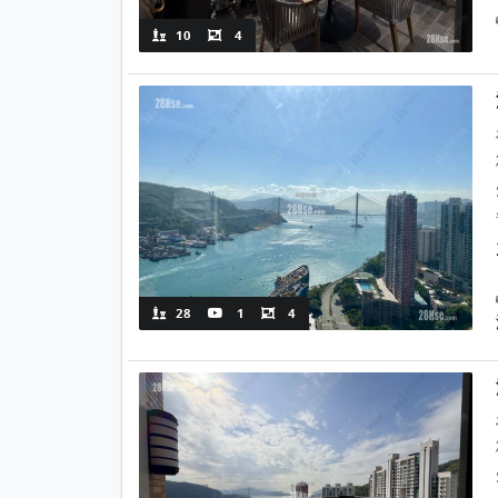
10
4
28
1
4