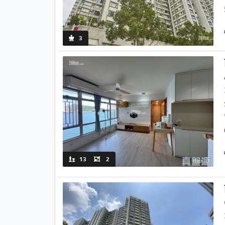
3
13
2