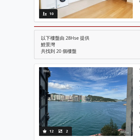
10
以下樓盤由 28Hse 提供
鯉景灣
共找到 20 個樓盤
12
2