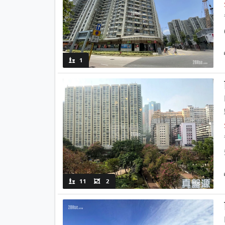
1
11
2