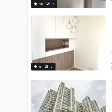
10
2
8
2