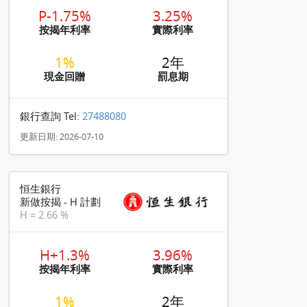
P-1.75%
3.25%
按揭年利率
實際利率
1%
2年
現金回贈
罰息期
銀行查詢 Tel:
27488080
更新日期: 2026-07-10
恒生銀行
新做按揭 - H 計劃
H = 2.66 %
H+1.3%
3.96%
按揭年利率
實際利率
1%
2年