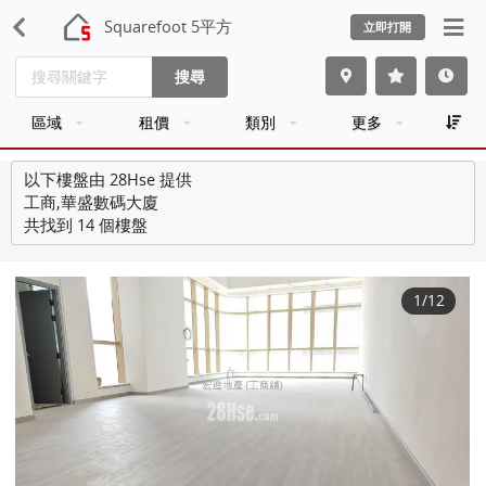
Squarefoot 5平方
立即打開
搜尋
區域
租價
類別
更多
以下樓盤由 28Hse 提供
工商,華盛數碼大廈
共找到 14 個樓盤
1
/12