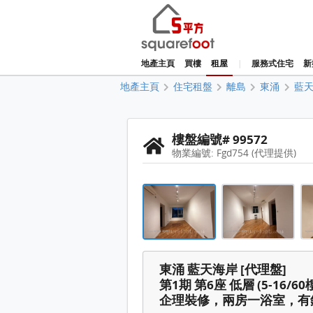
地產主頁
買樓
租屋
|
服務式住宅
新
地產主頁
住宅租盤
離島
東涌
藍
樓盤編號# 99572
物業編號: Fgd754 (代理提供)
藍天海岸 租盤 2 房 , 1 浴室 49
藍天海岸 租盤 2 房 , 1 浴室 49
藍天海岸 租盤 2 房 , 1 浴室 49
藍天海岸 租盤 2 房 , 1 浴室 49
東涌 藍天海岸 [代理盤]
藍天海岸 租盤 2 房 , 1 浴室 49
第1期 第6座 低層 (5-16/60
企理裝修，兩房一浴室，有
藍天海岸 租盤 2