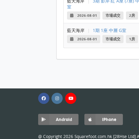
藍天海岸
|
3期 影岸‧紅 A座 (7座) 
室
2026-08-01
市場成交
2房
藍天海岸
|
1期 1座 中層 G室
2026-08-01
市場成交
1房
Android
iPhone
@ Copyright 2026 Squarefoot.com.hk [28Hse Ltd] Al