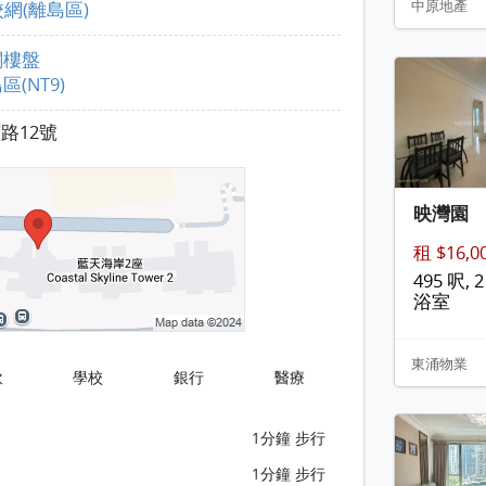
中原地產
校網(離島區)
關樓盤
區(NT9)
路12號
映灣園
租 $16,0
495 呎, 2
浴室
東涌物業
飲
學校
銀行
醫療
1分鐘 步行
1分鐘 步行